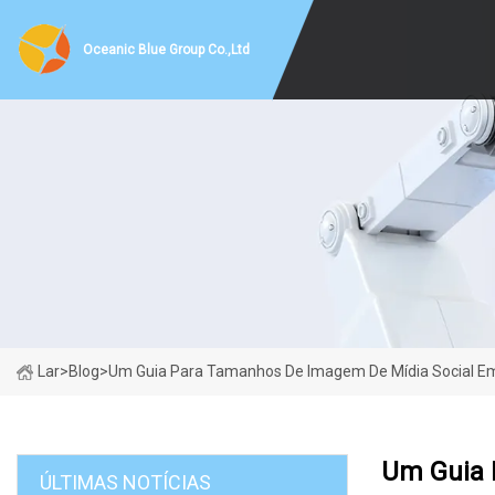
Oceanic Blue Group Co.,Ltd
Lar
>
Blog
>
Um Guia Para Tamanhos De Imagem De Mídia Social E
Um Guia 
ÚLTIMAS NOTÍCIAS