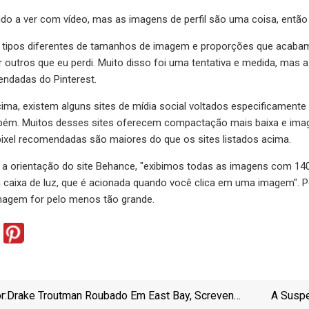
udo a ver com vídeo, mas as imagens de perfil são uma coisa, ent
 tipos diferentes de tamanhos de imagem e proporções que acabam e
 outros que eu perdi. Muito disso foi uma tentativa e medida, ma
endadas do Pinterest.
cima, existem alguns sites de mídia social voltados especificamente
ambém. Muitos desses sites oferecem compactação mais baixa e ima
ixel recomendadas são maiores do que os sites listados acima.
a orientação do site Behance, "exibimos todas as imagens com 1400
 caixa de luz, que é acionada quando você clica em uma imagem". P
magem for pelo menos tão grande.
r:
Drake Troutman Roubado Em East Bay, Screven
A Susp