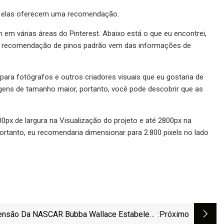
ão elas oferecem uma recomendação.
m várias áreas do Pinterest. Abaixo está o que eu encontrei,
s a recomendação de pinos padrão vem das informações de
 para fotógrafos e outros criadores visuais que eu gostaria de
gens de tamanho maior, portanto, você pode descobrir que as
px de largura na Visualização do projeto e até 2800px na
ortanto, eu recomendaria dimensionar para 2.800 pixels no lado
ensão Da NASCAR Bubba Wallace Estabelece
:próximo