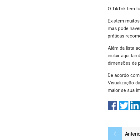
O TikTok tem t
Existem muitos
mas pode haver
práticas recom
Além da lista a
incluir aqui t
dimensões de p
De acordo com 
Visualização da
maior se sua i
Anterio