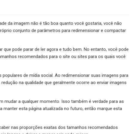
idade da imagem não é tão boa quanto você gostaria, você não
 próprio conjunto de parâmetros para redimensionar e compactar
ar que pode parar de ler agora e tudo bem. No entanto, você pode
tamanhos recomendados para o site ou sites para os quais você
 populares de mídia social. Ao redimensionar suas imagens para
a redução na qualidade que geralmente ocorre ao enviar imagens
dem mudar a qualquer momento. Isso também é verdade para as
 manter esta página atualizada no futuro, então marque esta
 caber nas proporções exatas dos tamanhos recomendados