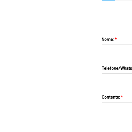
Nome:
*
Telefone/What
Contente:
*