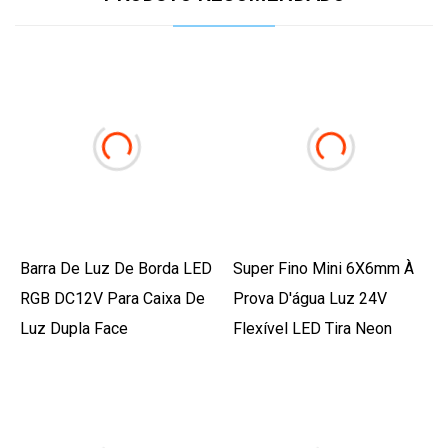
Barra De Luz De Borda LED
Super Fino Mini 6X6mm À
RGB DC12V Para Caixa De
Prova D'água Luz 24V
Luz Dupla Face
Flexível LED Tira Neon