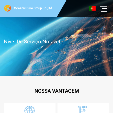
Oceanic Blue Group Co.,Ltd
Nível De Serviço Notável
NOSSA VANTAGEM