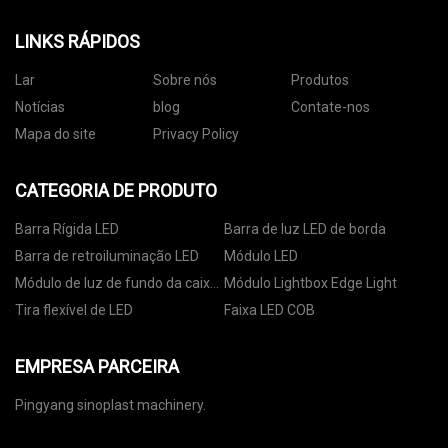
LINKS RÁPIDOS
Lar
Sobre nós
Produtos
Notícias
blog
Contate-nos
Mapa do site
Privacy Policy
CATEGORIA DE PRODUTO
Barra Rígida LED
Barra de luz LED de borda
Barra de retroiluminação LED
Módulo LED
Módulo de luz de fundo da caixa
Módulo Lightbox Edge Light
de luz
Tira flexível de LED
Faixa LED COB
EMPRESA PARCEIRA
Pingyang sinoplast machinery.