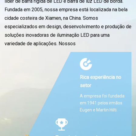
líder de barra rígida de LED e barra de luz LED de borda.
Fundada em 2005, nossa empresa está localizada na bela
cidade costeira de Xiamen, na China. Somos
especializados em design, desenvolvimento e produção de
soluções inovadoras de iluminação LED para uma
variedade de aplicações. Nossos
Rica experiência no
setor
A empresa foi fundada
em 1941 pelos irmãos
Eugen e Martin Hilti.