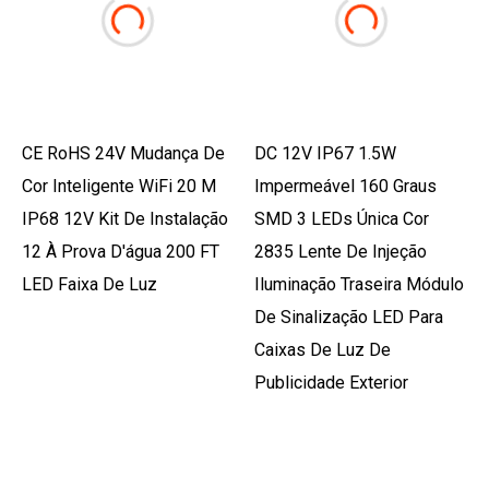
CE RoHS 24V Mudança De
DC 12V IP67 1.5W
Cor Inteligente WiFi 20 M
Impermeável 160 Graus
IP68 12V Kit De Instalação
SMD 3 LEDs Única Cor
12 À Prova D'água 200 FT
2835 Lente De Injeção
LED Faixa De Luz
Iluminação Traseira Módulo
De Sinalização LED Para
Caixas De Luz De
Publicidade Exterior