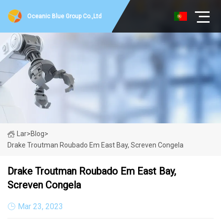
Oceanic Blue Group Co.,Ltd
Lar
>
Blog
>
Drake Troutman Roubado Em East Bay, Screven Congela
Drake Troutman Roubado Em East Bay,
Screven Congela
Mar 23, 2023