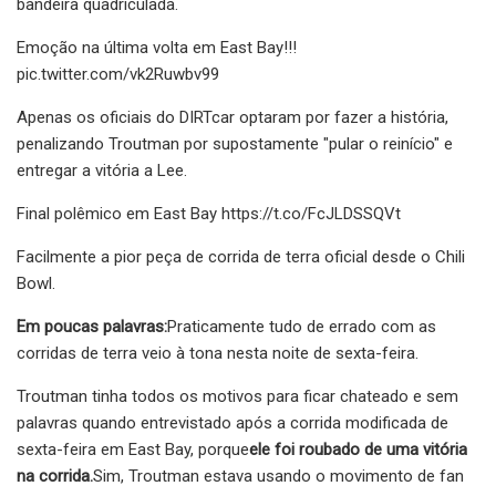
bandeira quadriculada.
Emoção na última volta em East Bay!!!
pic.twitter.com/vk2Ruwbv99
Apenas os oficiais do DIRTcar optaram por fazer a história,
penalizando Troutman por supostamente "pular o reinício" e
entregar a vitória a Lee.
Final polêmico em East Bay https://t.co/FcJLDSSQVt
Facilmente a pior peça de corrida de terra oficial desde o Chili
Bowl.
Em poucas palavras:
Praticamente tudo de errado com as
corridas de terra veio à tona nesta noite de sexta-feira.
Troutman tinha todos os motivos para ficar chateado e sem
palavras quando entrevistado após a corrida modificada de
sexta-feira em East Bay, porque
ele foi roubado de uma vitória
na corrida.
Sim, Troutman estava usando o movimento de fan