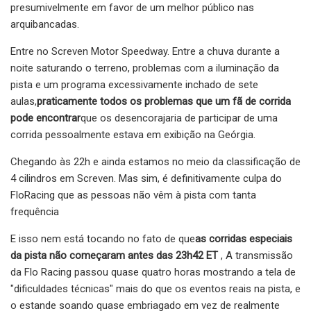
presumivelmente em favor de um melhor público nas
arquibancadas.
Entre no Screven Motor Speedway. Entre a chuva durante a
noite saturando o terreno, problemas com a iluminação da
pista e um programa excessivamente inchado de sete
aulas,
praticamente todos os problemas que um fã de corrida
pode encontrar
que os desencorajaria de participar de uma
corrida pessoalmente estava em exibição na Geórgia.
Chegando às 22h e ainda estamos no meio da classificação de
4 cilindros em Screven. Mas sim, é definitivamente culpa do
FloRacing que as pessoas não vêm à pista com tanta
frequência
E isso nem está tocando no fato de que
as corridas especiais
da pista não começaram antes das 23h42 ET
, A transmissão
da Flo Racing passou quase quatro horas mostrando a tela de
"dificuldades técnicas" mais do que os eventos reais na pista, e
o estande soando quase embriagado em vez de realmente