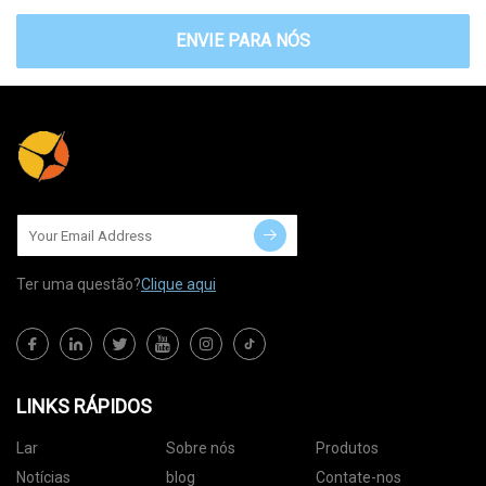
ENVIE PARA NÓS
Ter uma questão?
Clique aqui
LINKS RÁPIDOS
Lar
Sobre nós
Produtos
Notícias
blog
Contate-nos