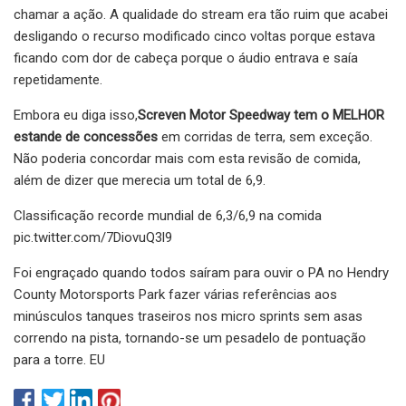
chamar a ação. A qualidade do stream era tão ruim que acabei
desligando o recurso modificado cinco voltas porque estava
ficando com dor de cabeça porque o áudio entrava e saía
repetidamente.
Embora eu diga isso,
Screven Motor Speedway tem o MELHOR
estande de concessões
em corridas de terra, sem exceção.
Não poderia concordar mais com esta revisão de comida,
além de dizer que merecia um total de 6,9.
Classificação recorde mundial de 6,3/6,9 na comida
pic.twitter.com/7DiovuQ3l9
Foi engraçado quando todos saíram para ouvir o PA no Hendry
County Motorsports Park fazer várias referências aos
minúsculos tanques traseiros nos micro sprints sem asas
correndo na pista, tornando-se um pesadelo de pontuação
para a torre. EU