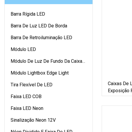
Barra Rígida LED
Barra De Luz LED De Borda
Barra De Retroiluminação LED
Módulo LED
Módulo De Luz De Fundo Da Caixa
De Luz
Módulo Lightbox Edge Light
Caixas De 
Tira Flexível De LED
Exposição 
Faixa LED COB
SMD1818 M
Borda
Faixa LED Neon
Sinalização Neon 12V
Néon Dividido E Faixa De LED