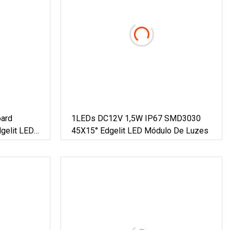
oard
1LEDs DC12V 1,5W IP67 SMD3030
elit LED
45X15° Edgelit LED Módulo De Luzes