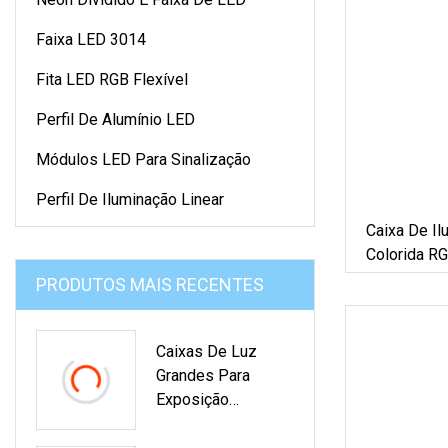
Faixa LED 3014
Fita LED RGB Flexível
Perfil De Alumínio LED
Módulos LED Para Sinalização
Perfil De Iluminação Linear
Caixa De Il
Colorida 
IP67 Módul
PRODUTOS MAIS RECENTES
Caixas De Luz
Grandes Para
Exposição
Profissional DC24V
48W SMD1818