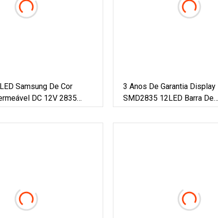
 LED Samsung De Cor
3 Anos De Garantia Display 
ermeável DC 12V 2835
SMD2835 12LED Barra De
do Para Sinalização
Retroiluminação LED