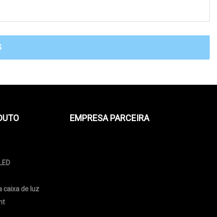
S
DUTO
EMPRESA PARCEIRA
 LED
 caixa de luz
ht