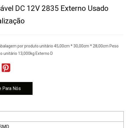
ável DC 12V 2835 Externo Usado
alização
alagem por produto unitário 45,00cm * 30,00cm * 28,00cm Peso
to unitário 13,000kg Externo D
e Para Nós
 SMD