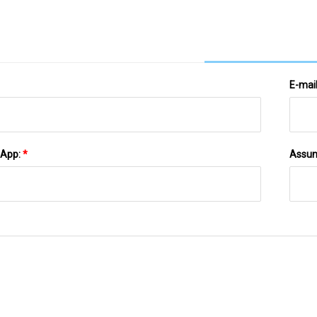
E-mai
sApp:
*
Assun