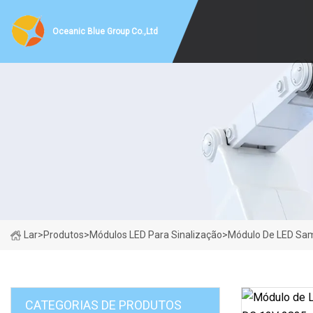
Oceanic Blue Group Co.,Ltd
Lar
>
Produtos
>
Módulos LED Para Sinalização
>
Módulo De LED Sam
CATEGORIAS DE PRODUTOS