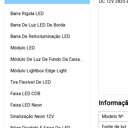
Barra Rígida LED
Barra De Luz LED De Borda
Barra De Retroiluminação LED
Módulo LED
Módulo De Luz De Fundo Da Caixa
De Luz
Módulo Lightbox Edge Light
Tira Flexível De LED
Faixa LED COB
Informaçã
Faixa LED Neon
Sinalização Neon 12V
Modelo Nº.
Fonte de luz
Néon Dividido E Faixa De LED