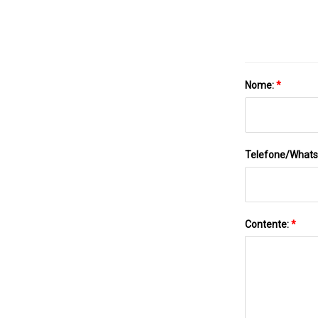
Nome:
*
Telefone/What
Contente:
*