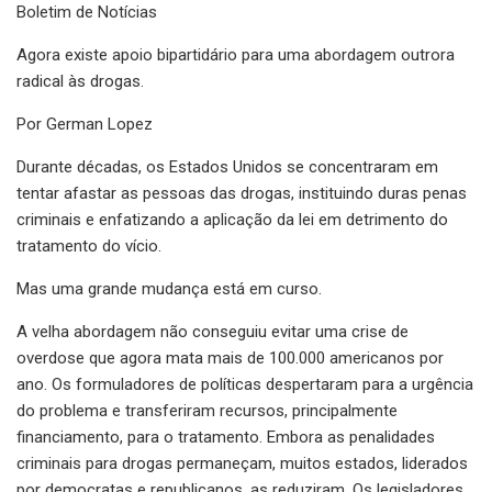
Boletim de Notícias
Agora existe apoio bipartidário para uma abordagem outrora
radical às drogas.
Por German Lopez
Durante décadas, os Estados Unidos se concentraram em
tentar afastar as pessoas das drogas, instituindo duras penas
criminais e enfatizando a aplicação da lei em detrimento do
tratamento do vício.
Mas uma grande mudança está em curso.
A velha abordagem não conseguiu evitar uma crise de
overdose que agora mata mais de 100.000 americanos por
ano. Os formuladores de políticas despertaram para a urgência
do problema e transferiram recursos, principalmente
financiamento, para o tratamento. Embora as penalidades
criminais para drogas permaneçam, muitos estados, liderados
por democratas e republicanos, as reduziram. Os legisladores