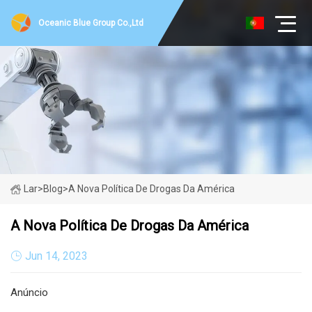
Oceanic Blue Group Co.,Ltd
Lar
>
Blog
>
A Nova Política De Drogas Da América
A Nova Política De Drogas Da América
Jun 14, 2023
Anúncio