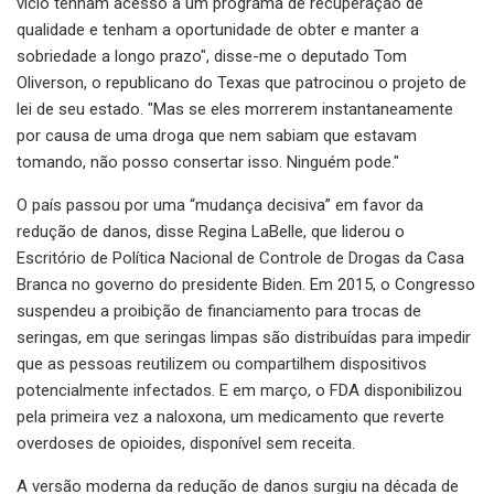
vício tenham acesso a um programa de recuperação de
qualidade e tenham a oportunidade de obter e manter a
sobriedade a longo prazo", disse-me o deputado Tom
Oliverson, o republicano do Texas que patrocinou o projeto de
lei de seu estado. "Mas se eles morrerem instantaneamente
por causa de uma droga que nem sabiam que estavam
tomando, não posso consertar isso. Ninguém pode."
O país passou por uma “mudança decisiva” em favor da
redução de danos, disse Regina LaBelle, que liderou o
Escritório de Política Nacional de Controle de Drogas da Casa
Branca no governo do presidente Biden. Em 2015, o Congresso
suspendeu a proibição de financiamento para trocas de
seringas, em que seringas limpas são distribuídas para impedir
que as pessoas reutilizem ou compartilhem dispositivos
potencialmente infectados. E em março, o FDA disponibilizou
pela primeira vez a naloxona, um medicamento que reverte
overdoses de opioides, disponível sem receita.
A versão moderna da redução de danos surgiu na década de