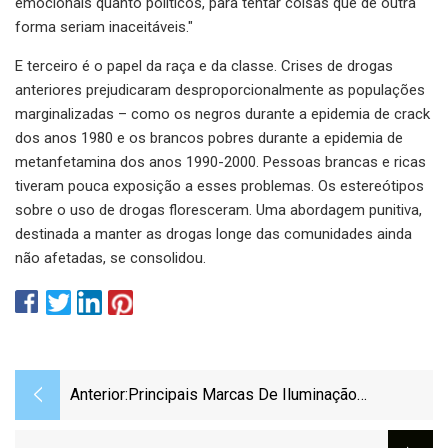
emocionais quanto políticos, para tentar coisas que de outra
forma seriam inaceitáveis."
E terceiro é o papel da raça e da classe. Crises de drogas
anteriores prejudicaram desproporcionalmente as populações
marginalizadas – como os negros durante a epidemia de crack
dos anos 1980 e os brancos pobres durante a epidemia de
metanfetamina dos anos 1990-2000. Pessoas brancas e ricas
tiveram pouca exposição a esses problemas. Os estereótipos
sobre o uso de drogas floresceram. Uma abordagem punitiva,
destinada a manter as drogas longe das comunidades ainda
não afetadas, se consolidou.
Anterior:
Principais Marcas De Iluminação
Inteligente Classificadas Da Pior Para A