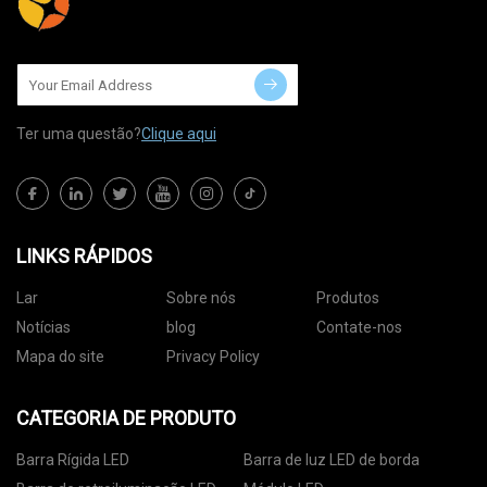
Ter uma questão?
Clique aqui
LINKS RÁPIDOS
Lar
Sobre nós
Produtos
Notícias
blog
Contate-nos
Mapa do site
Privacy Policy
CATEGORIA DE PRODUTO
Barra Rígida LED
Barra de luz LED de borda