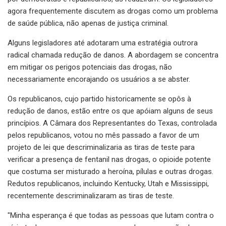
agora frequentemente discutem as drogas como um problema
de saúde pública, não apenas de justiça criminal.
Alguns legisladores até adotaram uma estratégia outrora
radical chamada redução de danos. A abordagem se concentra
em mitigar os perigos potenciais das drogas, não
necessariamente encorajando os usuários a se abster.
Os republicanos, cujo partido historicamente se opôs à
redução de danos, estão entre os que apóiam alguns de seus
princípios. A Câmara dos Representantes do Texas, controlada
pelos republicanos, votou no mês passado a favor de um
projeto de lei que descriminalizaria as tiras de teste para
verificar a presença de fentanil nas drogas, o opioide potente
que costuma ser misturado a heroína, pílulas e outras drogas.
Redutos republicanos, incluindo Kentucky, Utah e Mississippi,
recentemente descriminalizaram as tiras de teste.
"Minha esperança é que todas as pessoas que lutam contra o