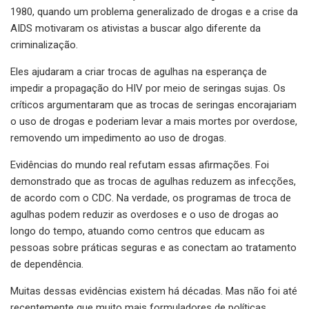
1980, quando um problema generalizado de drogas e a crise da
AIDS motivaram os ativistas a buscar algo diferente da
criminalização.
Eles ajudaram a criar trocas de agulhas na esperança de
impedir a propagação do HIV por meio de seringas sujas. Os
críticos argumentaram que as trocas de seringas encorajariam
o uso de drogas e poderiam levar a mais mortes por overdose,
removendo um impedimento ao uso de drogas.
Evidências do mundo real refutam essas afirmações. Foi
demonstrado que as trocas de agulhas reduzem as infecções,
de acordo com o CDC. Na verdade, os programas de troca de
agulhas podem reduzir as overdoses e o uso de drogas ao
longo do tempo, atuando como centros que educam as
pessoas sobre práticas seguras e as conectam ao tratamento
de dependência.
Muitas dessas evidências existem há décadas. Mas não foi até
recentemente que muito mais formuladores de políticas