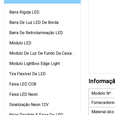
Barra Rígida LED
Barra De Luz LED De Borda
Barra De Retroiluminação LED
Módulo LED
Módulo De Luz De Fundo Da Caixa
De Luz
Módulo Lightbox Edge Light
Tira Flexível De LED
Informaçã
Faixa LED COB
Modelo Nº.
Faixa LED Neon
Fornecedore
Sinalização Neon 12V
Material dos
Néon Dividido E Faixa De LED