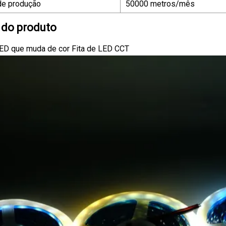
de produção
50000 metros/mês
 do produto
LED que muda de cor Fita de LED CCT