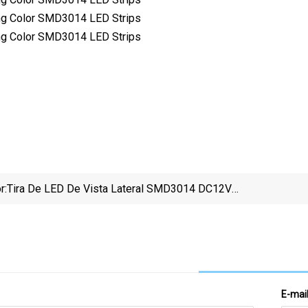
r:
Tira De LED De Vista Lateral SMD3014 DC12V
120LEDs Por Metro Tiras De LED Inteligentes
Flexíveis
E-mai