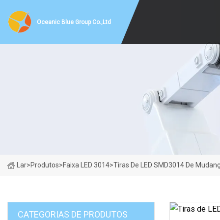
Oceanic Blue Group Co.,Ltd
Lar
>
Produtos
>
Faixa LED 3014
>
Tiras De LED SMD3014 De Mudanç
CATEGORIAS DE PRODUTOS