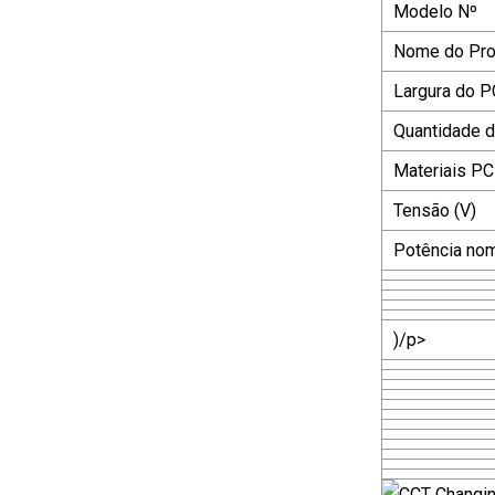
Modelo Nº
Nome do Pro
Largura do 
Quantidade 
Materiais P
Tensão (V)
Potência nom
)/p>