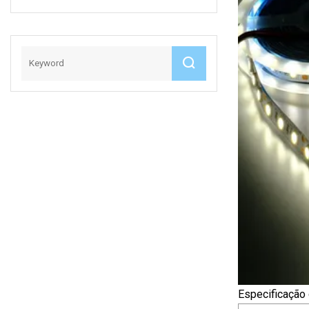
De Luz Para
Ambientes Internos
Especificação 