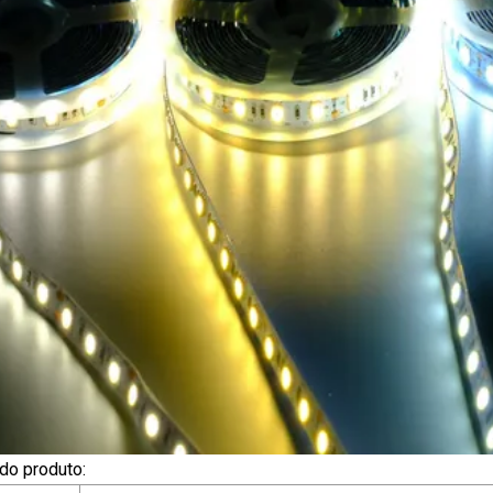
do produto: