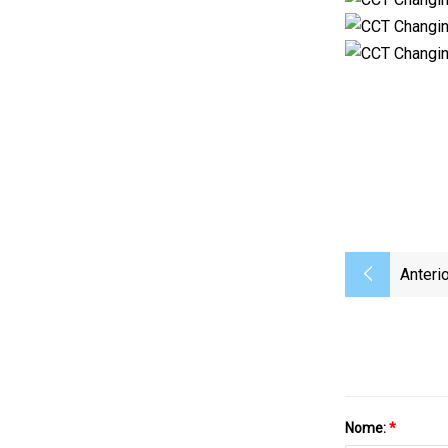
Anterio
Nome:
*