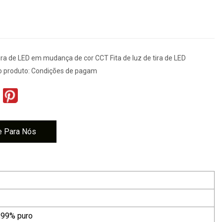
ira de LED em mudança de cor CCT Fita de luz de tira de LED
o produto: Condições de pagam
e Para Nós
,99% puro