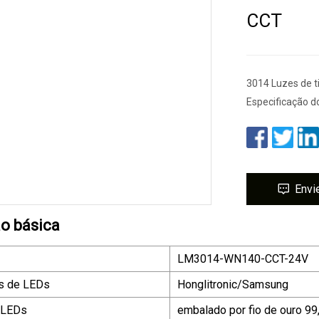
CCT
3014 Luzes de t
Especificação d
Envi
o básica
LM3014-WN140-CCT-24V
s de LEDs
Honglitronic/Samsung
 LEDs
embalado por fio de ouro 99