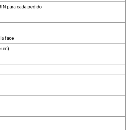
IN para cada pedido
la face
35um)