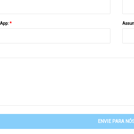
sApp:
*
Assun
ENVIE PARA NÓ