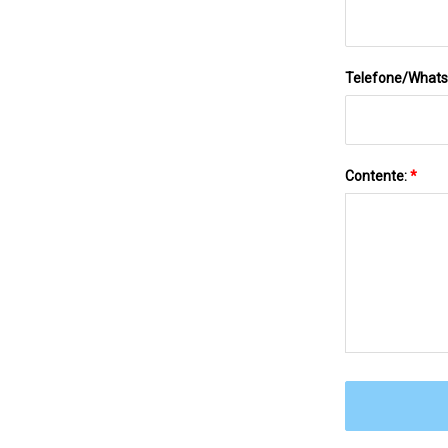
Telefone/What
Contente:
*