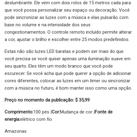
deslumbrante. Ele vem com dois rolos de 15 metros cada para
que você possa personalizar seu espaço ou decoração. Você
pode sincronizar as luzes com a música e elas pulsarão com
base no volume e na intensidade dos seus
congestionamentos. O controle remoto incluído permite alterar
a cor, ajustar o brilho e escolher entre 25 modos predefinidos.
Estas não são luzes LED baratas e podem ser mais do que
você precisa se você quiser apenas uma iluminação suave em
seu quarto. Eles têm um modo branco que você pode
escurecer. Se você acha que pode querer a opção de adicionar
cores diferentes, colocar as luzes em um timer ou sincronizar
com a música no futuro, é bom manter isso como uma opção.
Preço no momento da publicação: $ 35,99
Comprimento:
100 pés |
Cor:
Mudança de cor |
Fonte de
energia:
elétrico com fio
Amazonas