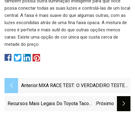
também possui outra iluminação inteligente para que você
possa conectar todas as suas luzes e controlá-las de um local
central. A faixa é mais suave do que algumas outras, com as
luzes escondidas atrás de uma fina faixa opaca. A mistura de
cores é perfeita e mais sutil do que outras opções menos
caras. Existe uma opção de cor única que custa cerca de
metade do preço.
Anterior:
MXA RACE TEST: O VERDADEIRO TESTE
DE 2023
Recursos Mais Legais Do Toyota Tacoma
:próximo
Trailhunter 2024 Que Você Talvez Não
Conheça