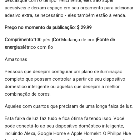
descasque com o tempo. Felizmente, eles são super
acessíveis e deixam espaço em seu orçamento para adicionar
adesivo extra, se necessário - eles também estão à venda.
Preço no momento da publicação: $ 29,99
Comprimento:
100 pés |
Cor:
Mudança de cor |
Fonte de
energia:
elétrico com fio
Amazonas
Pessoas que desejam configurar um plano de iluminação
completo que possam controlar a partir de seu dispositivo
doméstico inteligente ou aquelas que desejam a melhor
combinação de cores.
Aqueles com quartos que precisam de uma longa faixa de luz.
Esta faixa de luz faz tudo e fica ótima fazendo isso. Você
pode conectá-lo ao seu dispositivo doméstico inteligente,
incluindo Alexa, Google Home e Apple Homekit. O Phillips Hue