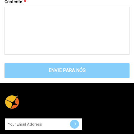
Contente:
*
ENVIE PARA NÓS