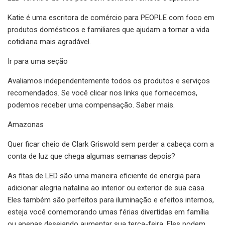
Katie é uma escritora de comércio para PEOPLE com foco em
produtos domésticos e familiares que ajudam a tornar a vida
cotidiana mais agradável.
Ir para uma seção
Avaliamos independentemente todos os produtos e serviços
recomendados. Se você clicar nos links que fornecemos,
podemos receber uma compensação. Saber mais.
Amazonas
Quer ficar cheio de Clark Griswold sem perder a cabeça com a
conta de luz que chega algumas semanas depois?
As fitas de LED são uma maneira eficiente de energia para
adicionar alegria natalina ao interior ou exterior de sua casa.
Eles também são perfeitos para iluminação e efeitos internos,
esteja você comemorando umas férias divertidas em família
ou apenas desejando aumentar sua terça-feira. Eles podem