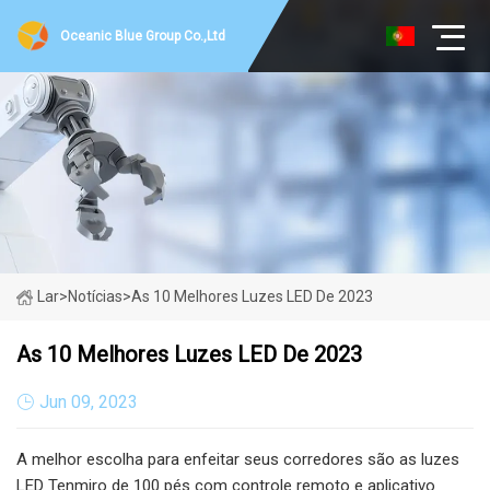
Oceanic Blue Group Co.,Ltd
Lar
>
Notícias
>
As 10 Melhores Luzes LED De 2023
As 10 Melhores Luzes LED De 2023
Jun 09, 2023
A melhor escolha para enfeitar seus corredores são as luzes
LED Tenmiro de 100 pés com controle remoto e aplicativo