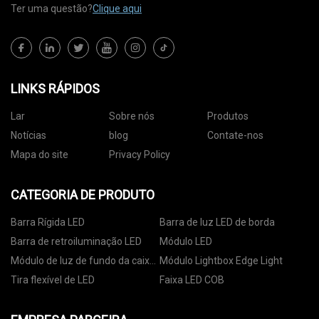
Ter uma questão?
Clique aqui
LINKS RÁPIDOS
Lar
Sobre nós
Produtos
Notícias
blog
Contate-nos
Mapa do site
Privacy Policy
CATEGORIA DE PRODUTO
Barra Rígida LED
Barra de luz LED de borda
Barra de retroiluminação LED
Módulo LED
Módulo de luz de fundo da caixa
Módulo Lightbox Edge Light
de luz
Tira flexível de LED
Faixa LED COB