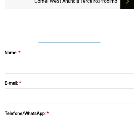
Cornel West Anuncia Terceiro
:próximo
- PERFIL Miami
Nome:
*
E-mail:
*
Telefone/WhatsApp:
*