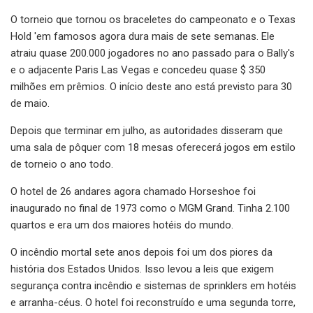
O torneio que tornou os braceletes do campeonato e o Texas
Hold 'em famosos agora dura mais de sete semanas. Ele
atraiu quase 200.000 jogadores no ano passado para o Bally's
e o adjacente Paris Las Vegas e concedeu quase $ 350
milhões em prêmios. O início deste ano está previsto para 30
de maio.
Depois que terminar em julho, as autoridades disseram que
uma sala de pôquer com 18 mesas oferecerá jogos em estilo
de torneio o ano todo.
O hotel de 26 andares agora chamado Horseshoe foi
inaugurado no final de 1973 como o MGM Grand. Tinha 2.100
quartos e era um dos maiores hotéis do mundo.
O incêndio mortal sete anos depois foi um dos piores da
história dos Estados Unidos. Isso levou a leis que exigem
segurança contra incêndio e sistemas de sprinklers em hotéis
e arranha-céus. O hotel foi reconstruído e uma segunda torre,