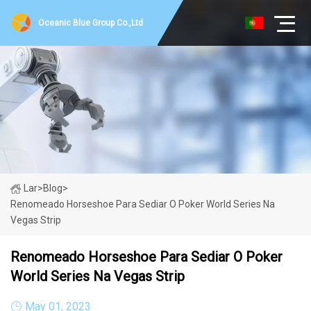
Oceanic Blue Group Co.,Ltd
Lar
>
Blog
>
Renomeado Horseshoe Para Sediar O Poker World Series Na
Vegas Strip
Renomeado Horseshoe Para Sediar O Poker
World Series Na Vegas Strip
May 01, 2023