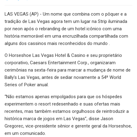
LAS VEGAS (AP) - Um nome que combina com o pôquer e a
tradição de Las Vegas agora tem um lugar na Strip iluminada
por neon após o rebranding de um hotel icônico com uma
história memorável em uma encruzilhada compartilhada com
alguns dos cassinos mais reconhecidos do mundo .
O Horseshoe Las Vegas Hotel & Casino e seu proprietário
corporativo, Caesars Entertainment Corp., organizaram
cerimônias na sexta-feira para marcar a mudança de nome de
Bally's Las Vegas, antes de sediar novamente a 54ª World
Series of Poker anual.
“Não estamos apenas empolgados para que os hóspedes
experimentem o resort redesenhado e suas ofertas mais
recentes, mas também estamos orgulhosos de reintroduzir a
histórica marca de jogos em Las Vegas”, disse Jason
Gregorec, vice-presidente sênior e gerente geral da Horseshoe,
em um comunicado.