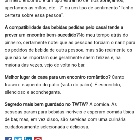
primeiro encontro é um tipo estranho de "nos abraçamos,
apertamos as mãos, etc ...?" ou um tipo de sentimento "Tenho
certeza sobre essa pessoa".
A compatibilidade das bebidas pedidas pelo casal tende a
prever um encontro bem-sucedido?
No meu tempo atrás do
pinheiro, certamente notei que as pessoas torciam o nariz para
os pedidos de bebida de outra pessoa, mas são realmente os
que não se importam que geralmente saem felizes e, na
maioria das vezes, vejo de volta no bar.
Melhor lugar da casa para um encontro romântico?
Canto
traseiro esquerdo do pátio (vista do palco). É escondido,
silencioso e aconchegante.
Segredo mais bem guardado no TWTW?
A comida. As
pessoas param para bebidas incríveis e esperam comida típica
de bar, mas, em vez disso, são servidas com uma culinária
cuidadosamente selecionada e deliciosa.