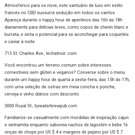
Atmosférico para os nove, este santuário de luxo em estilo
francês no CBD sussurra sedução em todos os cantos.
Apareça durante o happy hour de aperitivos das 16h às 18h
diariamente para delícias leves, como copos de chenin blanc e
burrata, e sinta o potencial para se aconchegar para coquetéis
e caviar à noite.
715 St. Charles Ave., lechatnoir. com.
Você encontrou um terreno comum sobre interesses
comestíveis sem glúten e veganos? Converse sobre o menu
durante um happy hour de quarta a sexta-feira, das 15h às 17h,
com uma seleção de ostras em meia concha e ponche,
cerveja e vinho diários com desconto.
3000 Royal St., bywaterbrewpub.com
Familiarize-se casualmente com mordidas de inspiração cajun
e vietnamita enquanto saboreia nachos de lagostim e bebe 16
onças de chope por US $ 4 e margens de pepino por US $ 7