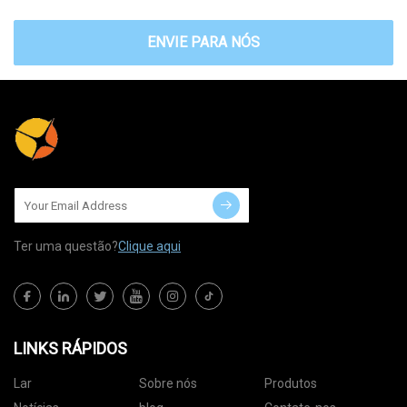
ENVIE PARA NÓS
Ter uma questão?
Clique aqui
LINKS RÁPIDOS
Lar
Sobre nós
Produtos