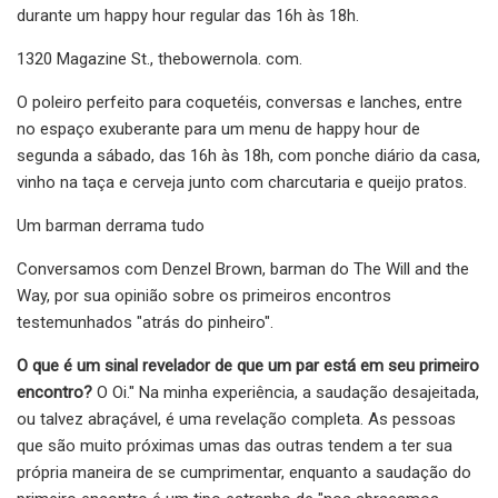
durante um happy hour regular das 16h às 18h.
1320 Magazine St., thebowernola. com.
O poleiro perfeito para coquetéis, conversas e lanches, entre
no espaço exuberante para um menu de happy hour de
segunda a sábado, das 16h às 18h, com ponche diário da casa,
vinho na taça e cerveja junto com charcutaria e queijo pratos.
Um barman derrama tudo
Conversamos com Denzel Brown, barman do The Will and the
Way, por sua opinião sobre os primeiros encontros
testemunhados "atrás do pinheiro".
O que é um sinal revelador de que um par está em seu primeiro
encontro?
O Oi." Na minha experiência, a saudação desajeitada,
ou talvez abraçável, é uma revelação completa. As pessoas
que são muito próximas umas das outras tendem a ter sua
própria maneira de se cumprimentar, enquanto a saudação do