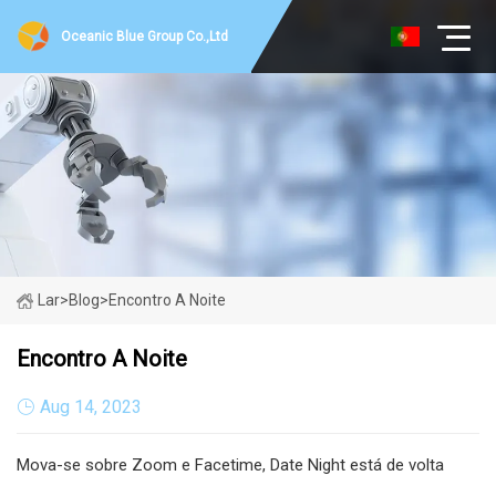
Oceanic Blue Group Co.,Ltd
Lar
>
Blog
>
Encontro A Noite
Encontro A Noite
Aug 14, 2023
Mova-se sobre Zoom e Facetime, Date Night está de volta