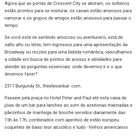
Agora que as portas de Crescent City se abriram, os solteiros
estão prontos para se misturar, os casais estão ansiosos para
namorar e os grupos de amigos estão ansiosos para passar o
tempo.
Se você está se sentindo amoroso ou aventureiro, está de
salto alto ou tênis, tem ingressos para uma apresentação da
Broadway ou rezzies para uma bebida romântica, vasculhamos
a cidade em busca de pontos de acesso e atividades para
atender às perguntas essenciais: onde devemos ir e o que
devemos fazer?
2317 Burgundy St., theelyisanbar. com.
Passeie pela praça no Hotel Peter and Paul até esta caixa de
jóias de um bar para lanches ao som de azeitonas marinadas e
pãezinhos de manteiga de brioche servidos diariamente das
15h às 17h, combinados com aperitivo de estilo europeu,
coquetéis de baixo teor alcoólico e tudo -Vinhos americanos.