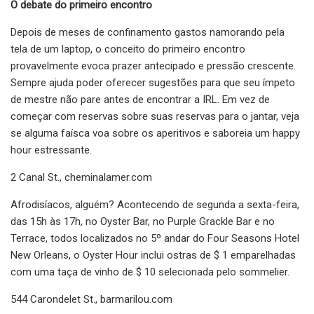
O debate do primeiro encontro
Depois de meses de confinamento gastos namorando pela
tela de um laptop, o conceito do primeiro encontro
provavelmente evoca prazer antecipado e pressão crescente.
Sempre ajuda poder oferecer sugestões para que seu ímpeto
de mestre não pare antes de encontrar a IRL. Em vez de
começar com reservas sobre suas reservas para o jantar, veja
se alguma faísca voa sobre os aperitivos e saboreia um happy
hour estressante.
2 Canal St., cheminalamer.com
Afrodisíacos, alguém? Acontecendo de segunda a sexta-feira,
das 15h às 17h, no Oyster Bar, no Purple Grackle Bar e no
Terrace, todos localizados no 5º andar do Four Seasons Hotel
New Orleans, o Oyster Hour inclui ostras de $ 1 emparelhadas
com uma taça de vinho de $ 10 selecionada pelo sommelier.
544 Carondelet St., barmarilou.com