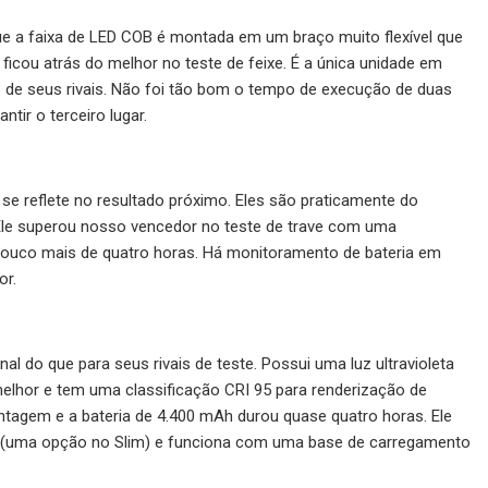
ue a faixa de LED COB é montada em um braço muito flexível que
ficou atrás do melhor no teste de feixe. É a única unidade em
s de seus rivais. Não foi tão bom o tempo de execução de duas
tir o terceiro lugar.
e reflete no resultado próximo. Eles são praticamente do
le superou nosso vencedor no teste de trave com uma
 pouco mais de quatro horas. Há monitoramento de bateria em
or.
al do que para seus rivais de teste. Possui uma luz ultravioleta
melhor e tem uma classificação CRI 95 para renderização de
ntagem e a bateria de 4.400 mAh durou quase quatro horas. Ele
 (uma opção no Slim) e funciona com uma base de carregamento