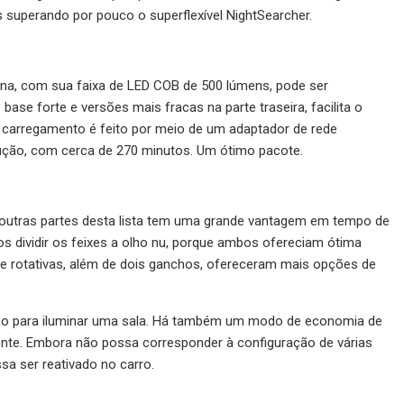
 superando por pouco o superflexível NightSearcher.
mina, com sua faixa de LED COB de 500 lúmens, pode ser
se forte e versões mais fracas na parte traseira, facilita o
 O carregamento é feito por meio de um adaptador de rede
ução, com cerca de 270 minutos. Um ótimo pacote.
 outras partes desta lista tem uma grande vantagem em tempo de
s dividir os feixes a olho nu, porque ambos ofereciam ótima
e rotativas, além de dois ganchos, ofereceram mais opções de
omo para iluminar uma sala. Há também um modo de economia de
mente. Embora não possa corresponder à configuração de várias
sa ser reativado no carro.