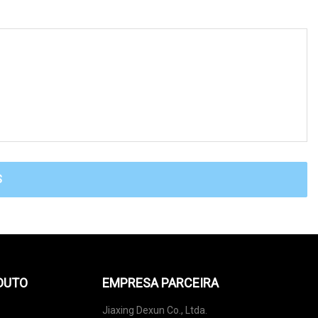
S
DUTO
EMPRESA PARCEIRA
Jiaxing Dexun Co., Ltda.