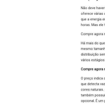
Não deve haver
oferece várias 
que a energia 
horas. Mas ele 
Compre agora
Há mais do que
mesmo tamanho,
distribuição s
vários estágio
Compre agora
O preço indica 
que detecta vaz
cores naturais.
também possui 
opcional. É um