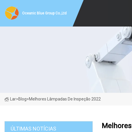
Oceanic Blue Group Co.,Ltd
Lar
>
Blog
>
Melhores Lâmpadas De Inspeção 2022
Melhores
ÚLTIMAS NOTÍCIAS