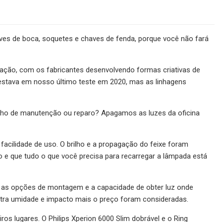
aves de boca, soquetes e chaves de fenda, porque você não fará
ração, com os fabricantes desenvolvendo formas criativas de
estava em nosso último teste em 2020, mas as linhagens
balho de manutenção ou reparo? Apagamos as luzes da oficina
 facilidade de uso. O brilho e a propagação do feixe foram
o e que tudo o que você precisa para recarregar a lâmpada está
 as opções de montagem e a capacidade de obter luz onde
tra umidade e impacto mais o preço foram consideradas.
ros lugares. O Philips Xperion 6000 Slim dobrável e o Ring