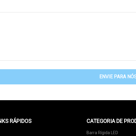
ENVIE PARA NÓ
NKS RÁPIDOS
CATEGORIA DE PRO
Barra Rígida LED