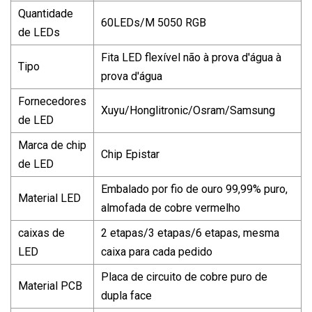
Quantidade
60LEDs/M 5050 RGB
de LEDs
Fita LED flexível não à prova d'água à
Tipo
prova d'água
Fornecedores
Xuyu/Honglitronic/Osram/Samsung
de LED
Marca de chip
Chip Epistar
de LED
Embalado por fio de ouro 99,99% puro,
Material LED
almofada de cobre vermelho
caixas de
2 etapas/3 etapas/6 etapas, mesma
LED
caixa para cada pedido
Placa de circuito de cobre puro de
Material PCB
dupla face