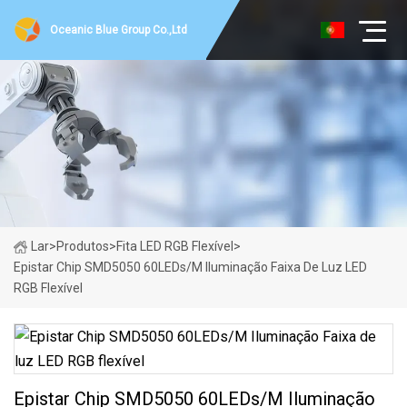
Oceanic Blue Group Co.,Ltd
Lar
>
Produtos
>
Fita LED RGB Flexível
>
Epistar Chip SMD5050 60LEDs/M Iluminação Faixa De Luz LED
RGB Flexível
Epistar Chip SMD5050 60LEDs/M Iluminação