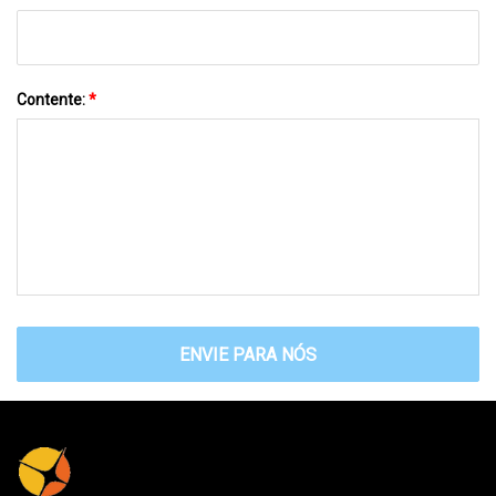
Contente:
*
ENVIE PARA NÓS