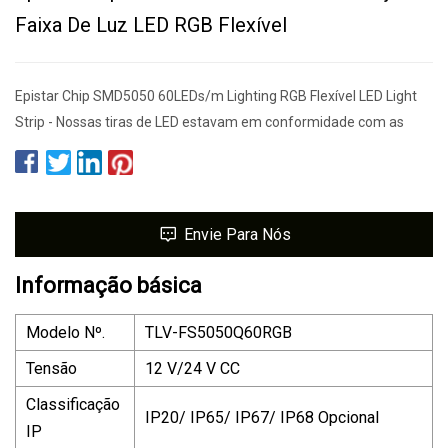
Faixa De Luz LED RGB Flexível
Epistar Chip SMD5050 60LEDs/m Lighting RGB Flexível LED Light
Strip - Nossas tiras de LED estavam em conformidade com as
Envie Para Nós
Informação básica
Modelo Nº.
TLV-FS5050Q60RGB
Tensão
12 V/24 V CC
Classificação
IP20/ IP65/ IP67/ IP68 Opcional
IP