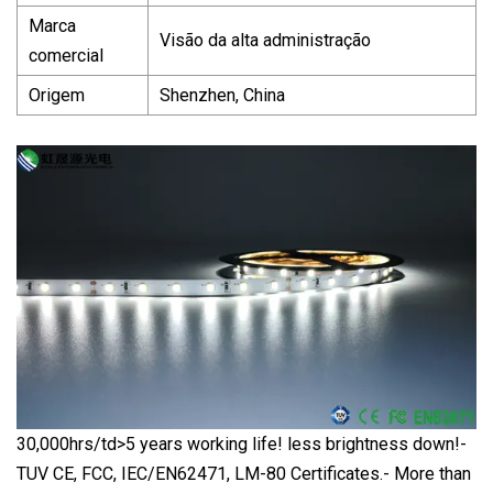
Marca
Visão da alta administração
comercial
Origem
Shenzhen, China
30,000hrs/td>
5 years working life! less brightness down!-
TUV CE, FCC, IEC/EN62471, LM-80 Certificates.- More than