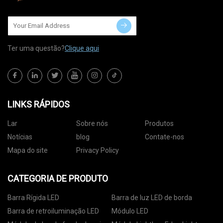
Ter uma questão?
Clique aqui
LINKS RÁPIDOS
Lar
Sobre nós
Produtos
Notícias
blog
Contate-nos
Mapa do site
Privacy Policy
CATEGORIA DE PRODUTO
Barra Rígida LED
Barra de luz LED de borda
Barra de retroiluminação LED
Módulo LED