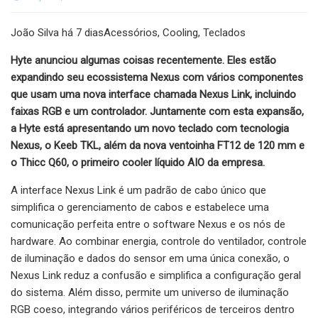
João Silva há 7 diasAcessórios, Cooling, Teclados
Hyte anunciou algumas coisas recentemente. Eles estão
expandindo seu ecossistema Nexus com vários componentes
que usam uma nova interface chamada Nexus Link, incluindo
faixas RGB e um controlador. Juntamente com esta expansão,
a Hyte está apresentando um novo teclado com tecnologia
Nexus, o Keeb TKL, além da nova ventoinha FT12 de 120 mm e
o Thicc Q60, o primeiro cooler líquido AIO da empresa.
A interface Nexus Link é um padrão de cabo único que
simplifica o gerenciamento de cabos e estabelece uma
comunicação perfeita entre o software Nexus e os nós de
hardware. Ao combinar energia, controle do ventilador, controle
de iluminação e dados do sensor em uma única conexão, o
Nexus Link reduz a confusão e simplifica a configuração geral
do sistema. Além disso, permite um universo de iluminação
RGB coeso, integrando vários periféricos de terceiros dentro