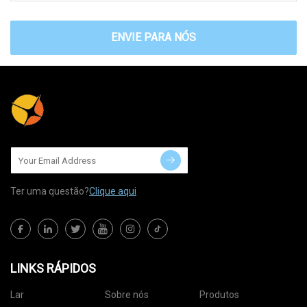
ENVIE PARA NÓS
Ter uma questão?
Clique aqui
LINKS RÁPIDOS
Lar
Sobre nós
Produtos