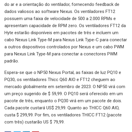
do ar e a orientação do ventilador, fornecendo feedback de
dados valiosos ao software Nexus. Os ventiladores FT12
possuem uma faixa de velocidade de 500 a 2.000 RPMs e
apresentam capacidade de RPM zero. Os ventiladores FT12 da
Hyte estarão disponíveis em pacotes de três e incluem um
cabo Nexus Link Type-M para Nexus Link Type-C para conectar
a outros dispositivos controlados por Nexus e um cabo PWM
para Nexus Link Type-M para conectar a conectores PWM
padrão.
Espera-se que o NP50 Nexus Portal, as faixas de luz PQ10 e
PQ30, os ventiladores Thicc Q60 AIO e FT12 cheguem ao
mercado globalmente em setembro de 2023. O NP50 virá com
um preço sugerido de $ 59,99. O PQ10 será oferecido em um
pacote de três, enquanto o PQ30 virá em um pacote de dois.
Cada pacote custará US$ 29,99. Quanto ao THICC Q60 AIO,
custa $ 299,99. Por fim, os ventiladores THICC FT12 (pacote
com três) custarão US $ 79,99.