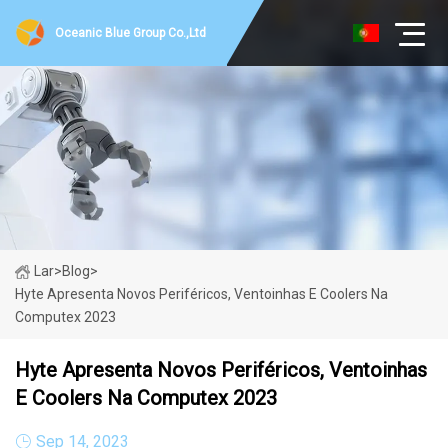
Oceanic Blue Group Co.,Ltd
Lar
>
Blog
>
Hyte Apresenta Novos Periféricos, Ventoinhas E Coolers Na
Computex 2023
Hyte Apresenta Novos Periféricos, Ventoinhas
E Coolers Na Computex 2023
Sep 14, 2023